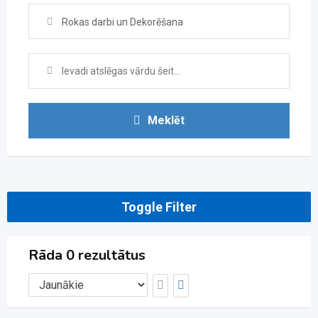
Rokas darbi un Dekorēšana
Meklēt
Toggle Filter
Rāda 0 rezultātus