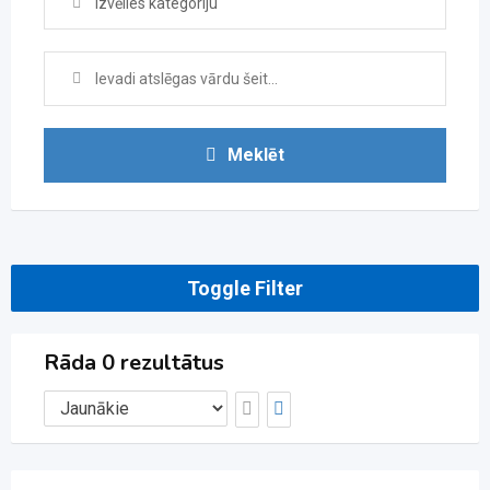
Izvēlies kategoriju
Meklēt
Toggle Filter
Rāda 0 rezultātus