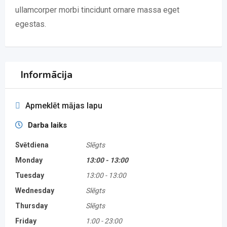
ullamcorper morbi tincidunt ornare massa eget
egestas.
Informācija
Apmeklēt mājas lapu
Darba laiks
Svētdiena
Slēgts
Monday
13:00
-
13:00
Tuesday
13:00
-
13:00
Wednesday
Slēgts
Thursday
Slēgts
Friday
1:00
-
23:00