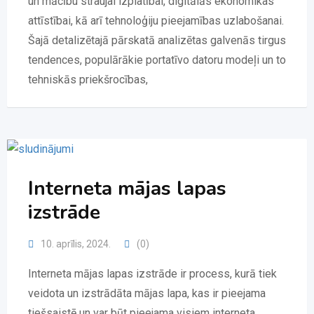
un mācību straujai izplatībai, digitālās ekonomikas
attīstībai, kā arī tehnoloģiju pieejamības uzlabošanai.
Šajā detalizētajā pārskatā analizētas galvenās tirgus
tendences, populārākie portatīvo datoru modeļi un to
tehniskās priekšrocības,
Interneta mājas lapas
izstrāde
10. aprīlis, 2024.
(0)
Interneta mājas lapas izstrāde ir process, kurā tiek
veidota un izstrādāta mājas lapa, kas ir pieejama
tiešsaistē un var būt pieejama visiem interneta