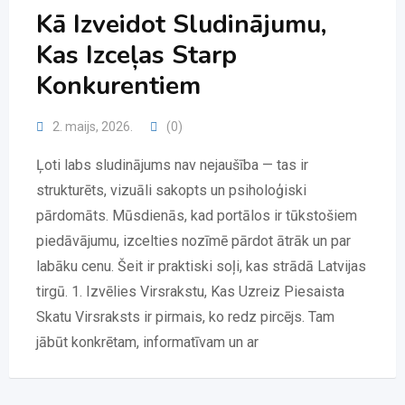
Kā Izveidot Sludinājumu,
Kas Izceļas Starp
Konkurentiem
2. maijs, 2026.
(0)
Ļoti labs sludinājums nav nejaušība — tas ir
strukturēts, vizuāli sakopts un psiholoģiski
pārdomāts. Mūsdienās, kad portālos ir tūkstošiem
piedāvājumu, izcelties nozīmē pārdot ātrāk un par
labāku cenu. Šeit ir praktiski soļi, kas strādā Latvijas
tirgū. 1. Izvēlies Virsrakstu, Kas Uzreiz Piesaista
Skatu Virsraksts ir pirmais, ko redz pircējs. Tam
jābūt konkrētam, informatīvam un ar