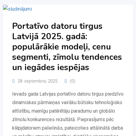
Portatīvo datoru tirgus
Latvijā 2025. gadā:
populārākie modeļi, cenu
segmenti, zīmolu tendences
un iegādes iespējas
28. septembris, 2025.
(0)
Ievads gada Latvijas portatīvo datoru tirgus piedzīvo
dinamiskas pārmaiņas vairāku būtisku tehnoloģisko
attīstību, mainīgu patērētāju paradumu un globālo
zīmolu konkurences rezultātā. Pieprasījums pēc
klēpjdatoriem palielinās, pateicoties attālinātā darba