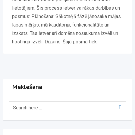
lietotājiem. Šis process ietver vairākas darbības un
posmus: Plānošana: Sākotnējā fāzē jānosaka mājas
lapas mērķis, mērķauditorija, funkcionalitāte un
izskats. Tas ietver arī domēna nosaukuma izvēli un
hostinga izvēli. Dizains: Šajā posmā tiek
Meklēšana