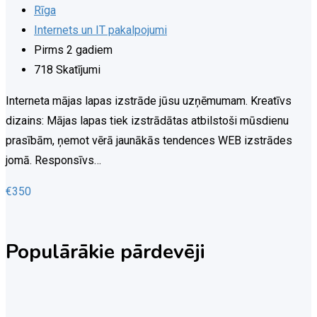
Rīga
Internets un IT pakalpojumi
Pirms 2 gadiem
718 Skatījumi
Interneta mājas lapas izstrāde jūsu uzņēmumam. Kreatīvs
dizains: Mājas lapas tiek izstrādātas atbilstoši mūsdienu
prasībām, ņemot vērā jaunākās tendences WEB izstrādes
jomā. Responsīvs…
€
350
Populārākie pārdevēji