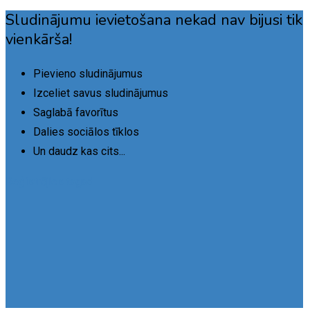
Sludinājumu ievietošana nekad nav bijusi tik
vienkārša!
Pievieno sludinājumus
Izceliet savus sludinājumus
Saglabā favorītus
Dalies sociālos tīklos
Un daudz kas cits...
Reģistrējies tagad