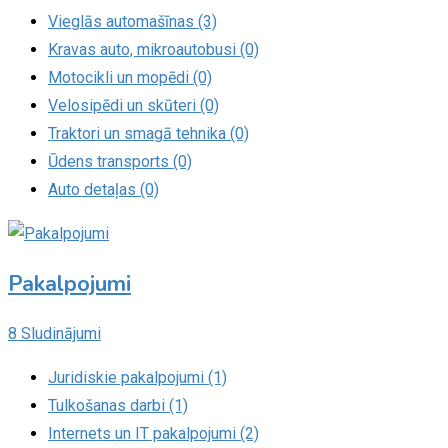
Vieglās automašīnas (3)
Kravas auto, mikroautobusi (0)
Motocikli un mopēdi (0)
Velosipēdi un skūteri (0)
Traktori un smagā tehnika (0)
Ūdens transports (0)
Auto detaļas (0)
Pakalpojumi
8 Sludinājumi
Juridiskie pakalpojumi (1)
Tulkošanas darbi (1)
Internets un IT pakalpojumi (2)