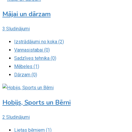
Mājai un dārzam
3 Sludinājumi
Izstrādājumi no koka (2)
Vannasistabai (0)
Sadzīves tehnika (0)
Mēbeles (1)
Dārzam (0)
Hobijs, Sports un Bērni
2 Sludinājumi
Lietas bērniem (1)