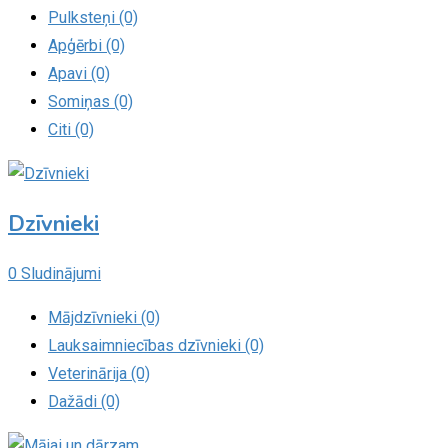
Pulksteņi (0)
Apģērbi (0)
Apavi (0)
Somiņas (0)
Citi (0)
Dzīvnieki
0 Sludinājumi
Mājdzīvnieki (0)
Lauksaimniecības dzīvnieki (0)
Veterinārija (0)
Dažādi (0)