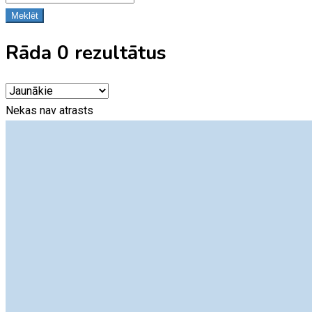
Meklēt
Rāda 0 rezultātus
Nekas nav atrasts