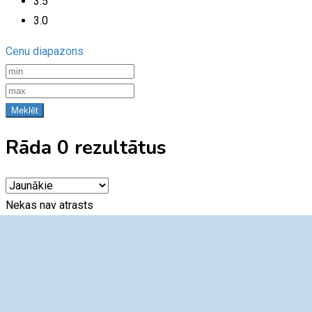
3.5
3.0
Cenu diapazons
Meklēt
Rāda 0 rezultātus
Nekas nav atrasts