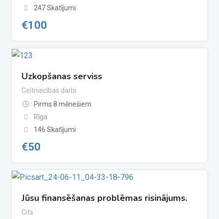
247 Skatījumi
€
100
Uzkopšanas serviss
Celtniecības darbi
Pirms 8 mēnešiem
Rīga
146 Skatījumi
€
50
Jūsu finansēšanas problēmas risinājums.
Cits