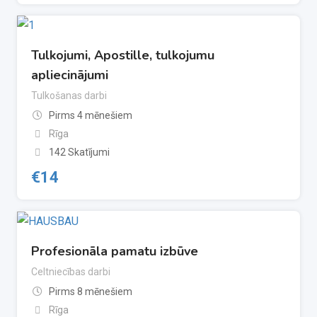
Tulkojumi, Apostille, tulkojumu
apliecinājumi
Tulkošanas darbi
Pirms 4 mēnešiem
Rīga
142 Skatījumi
€
14
Profesionāla pamatu izbūve
Celtniecības darbi
Pirms 8 mēnešiem
Rīga