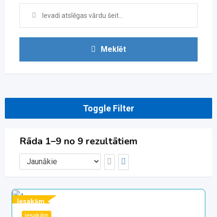
Meklēt
Toggle Filter
Rāda 1–9 no 9 rezultātiem
Iesakām
Iesakām