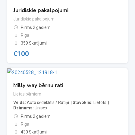
Juridiskie pakalpojumi
Juridiskie pakalpojumi
Pirms 2 gadiem
Rīga
359 Skatījumi
€
100
Milly way bērnu rati
Lietas bērniem
Veids
Auto sēdeklītis / Ratiņi
Stāvoklis
Lietots
Dzimums
Unisex
Pirms 2 gadiem
Rīga
430 Skatījumi