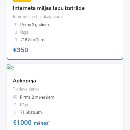
Interneta mājas lapu izstrāde
Internets un IT pakalpojumi
Pirms 2 gadiem
Rīga
718 Skatījumi
€
350
Apkopēja
Piedāvā darbu
Pirms 2 mēnešiem
Rīga
71 Skatījumi
€
1000
mēnesī