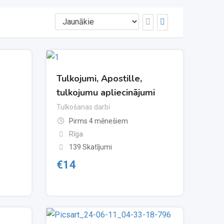
Tulkojumi, Apostille,
tulkojumu apliecinājumi
Tulkošanas darbi
Pirms 4 mēnešiem
Rīga
139 Skatījumi
€
14