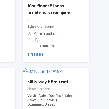
Jūsu finansēšanas
problēmas risinājums.
Cits
Stāvoklis
Jauns
Pirms 2 gadiem
Rīga
302 Skatījumi
€
1000
Milly way bērnu rati
Lietas bērniem
Veids
Auto sēdeklītis / Ratiņi
Stāvoklis
Lietots
Dzimums
Unisex