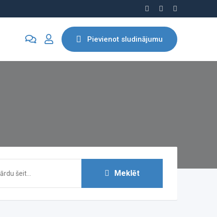
Pievienot sludinājumu
Meklēt