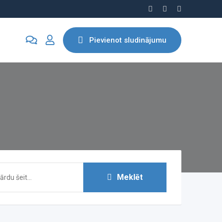
Pievienot sludinājumu
Meklēt