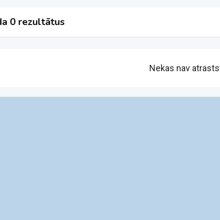
a 0 rezultātus
Nekas nav atrasts