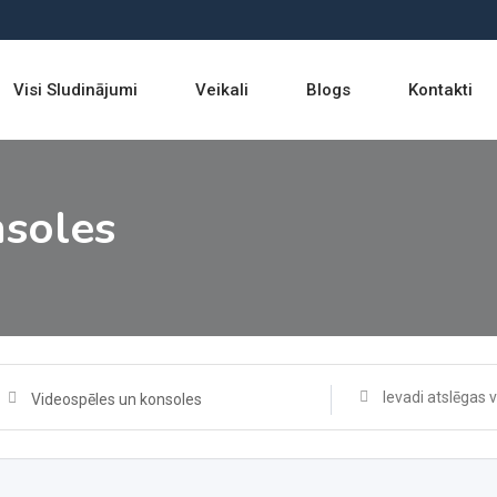
Visi Sludinājumi
Veikali
Blogs
Kontakti
nsoles
Videospēles un konsoles