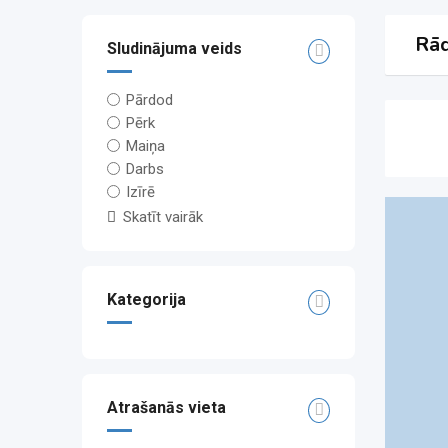
Rād
Sludinājuma veids
Pārdod
Pērk
Maiņa
Darbs
Izīrē
Skatīt vairāk
Kategorija
Atrašanās vieta