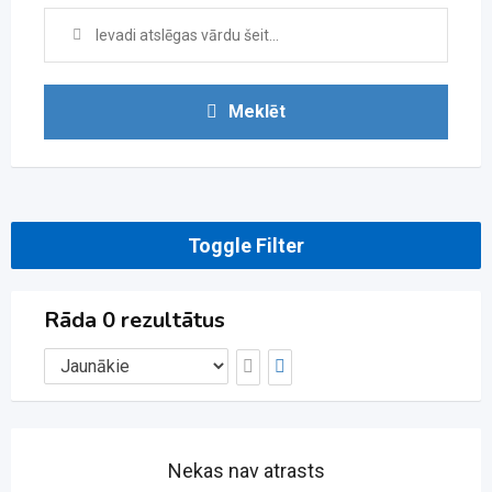
Meklēt
Toggle Filter
Rāda 0 rezultātus
Nekas nav atrasts