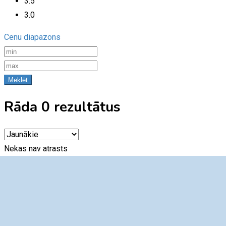
3.5
3.0
Cenu diapazons
Meklēt
Rāda 0 rezultātus
Nekas nav atrasts