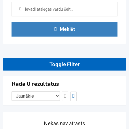
Meklēt
Toggle Filter
Rāda 0 rezultātus
Nekas nav atrasts