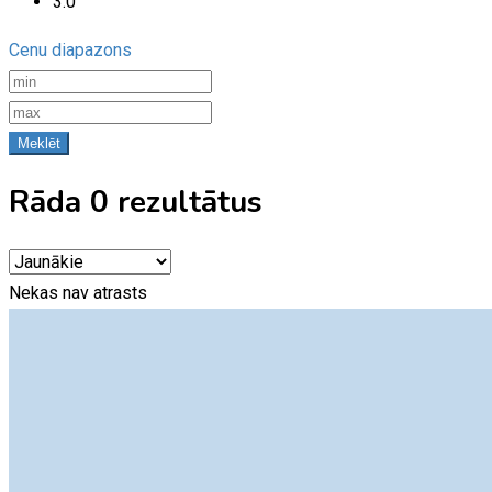
3.0
Cenu diapazons
Meklēt
Rāda 0 rezultātus
Nekas nav atrasts