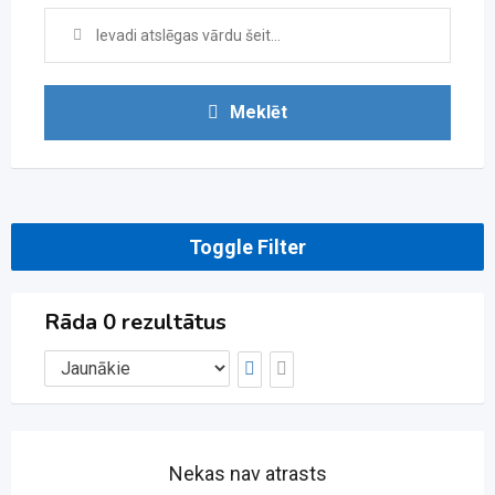
Meklēt
Toggle Filter
Rāda 0 rezultātus
Nekas nav atrasts