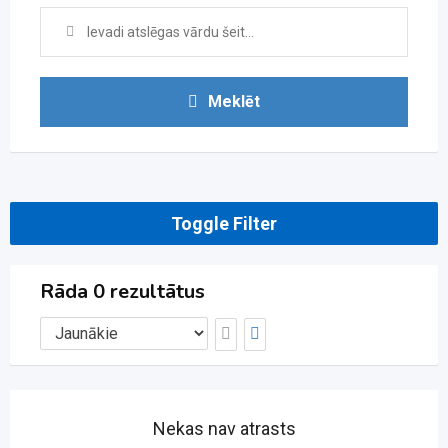
Meklēt
Toggle Filter
Rāda 0 rezultātus
Nekas nav atrasts