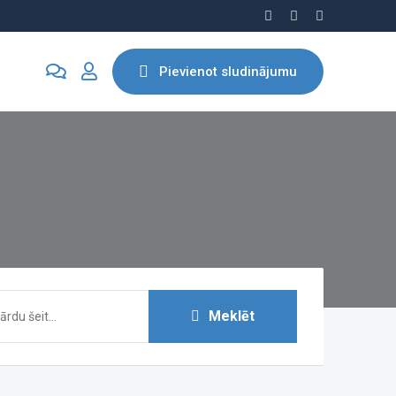
Pievienot sludinājumu
Meklēt