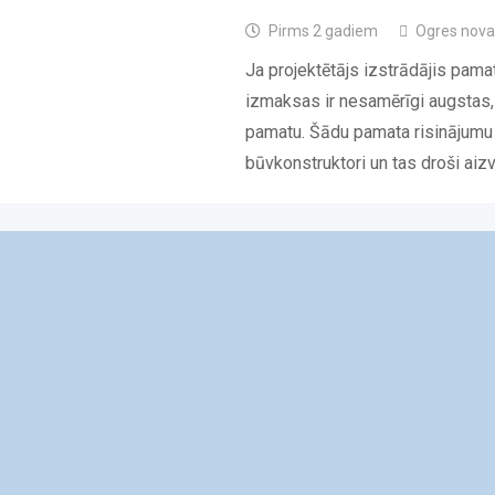
Pirms 2 gadiem
Ogres nova
Ja projektētājs izstrādājis pamat
izmaksas ir nesamērīgi augstas
pamatu. Šādu pamata risinājumu ir
būvkonstruktori un tas droši aiz