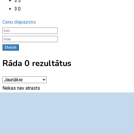
3.5
3.0
Cenu diapazons
Meklēt
Rāda 0 rezultātus
Nekas nav atrasts