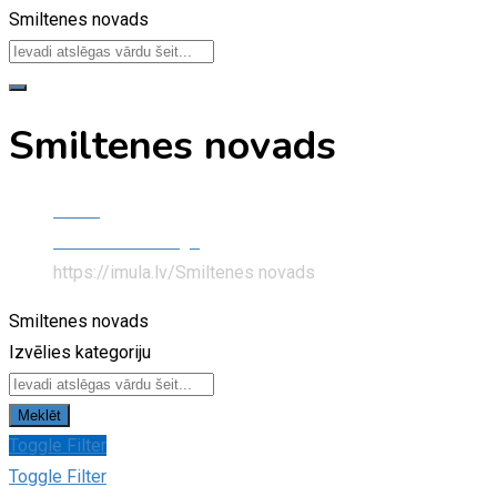
Smiltenes novads
Smiltenes novads
Home
Classified Listings
https://imula.lv/
Smiltenes novads
Smiltenes novads
Izvēlies kategoriju
Meklēt
Toggle Filter
Toggle Filter