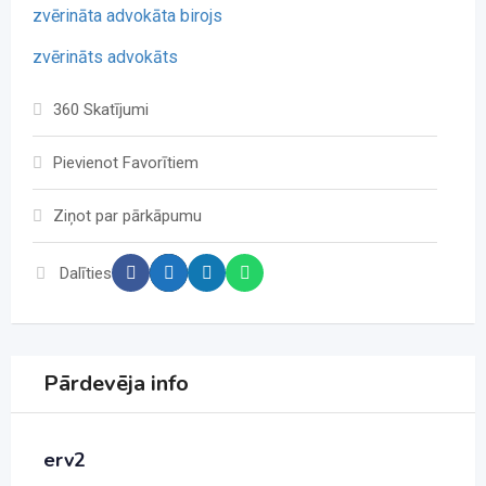
zvērināta advokāta birojs
zvērināts advokāts
360 Skatījumi
Pievienot Favorītiem
Ziņot par pārkāpumu
Dalīties
Pārdevēja info
erv2