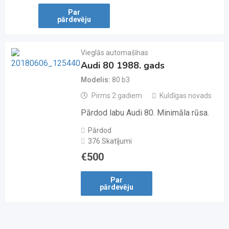
Par
pārdevēju
Vieglās automašīnas
Audi 80 1988. gads
Modelis
80 b3
Pirms 2 gadiem
Kuldīgas novads
Pārdod labu Audi 80. Minimāla rūsa.
Pārdod
376 Skatījumi
€
500
Par
pārdevēju