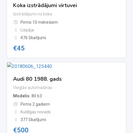
Koka izstrādājumi virtuvei
Izstrādājumi no koka
Pirms 10 mēnešiem
Liepāja
476 Skatījumi
€
45
Audi 80 1988. gads
Vieglās automašīnas
Modelis
80 b3
Pirms 2 gadiem
Kuldīgas novads
377 Skatījumi
€
500