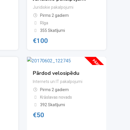
Juridiskie pakalpojumi
Pirms 2 gadiem
Rīga
355 Skatījumi
€
100
PĀRDOTS
Pārdod velosipēdu
Internets un IT pakalpojumi
Pirms 2 gadiem
Krāslavas novads
392 Skatījumi
€
50