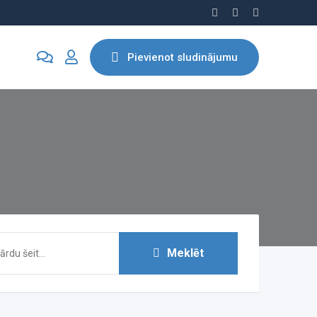
Pievienot sludinājumu
Meklēt