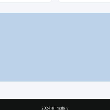
2024 © Imula.lv